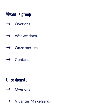
Vivantus groep
Over ons
Wat we doen
Onze merken
Contact
Onze diensten
Over ons
Vivantus Makelaardij