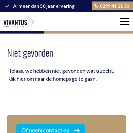
Al meer dan 50 jaar ervaring
0299 41 21 30
Niet gevonden
Helaas, we hebben niet gevonden wat u zocht.
Klik
hier
om naar de homepage te gaan.
Of neem contact op